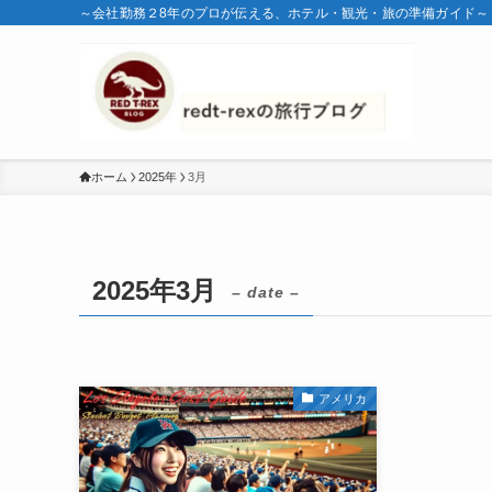
～会社勤務２8年のプロが伝える、ホテル・観光・旅の準備ガイド～
ホーム
2025年
3月
2025年3月
– date –
アメリカ