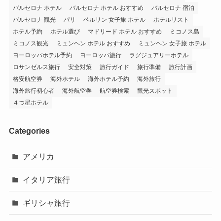
バルセロナ ホテル
バルセロナ ホテル おすすめ
バルセロナ 宿泊
バルセロナ 観光
パリ
ベルリン 女子旅 ホテル
ホテルリスト
ホテル予約
ホテル選び
マドリード ホテル おすすめ
ミコノス島
ミコノス観光
ミュンヘン ホテル おすすめ
ミュンヘン 女子旅 ホテル
ヨーロッパホテル予約
ヨーロッパ旅行
ラグジュアリーホテル
ロサンゼルス旅行
安全対策
旅行ガイド
旅行準備
旅行計画
格安航空券
海外ホテル
海外ホテル予約
海外旅行
海外旅行初心者
海外航空券
航空券検索
観光スポット
４つ星ホテル
Categories
アメリカ
イタリア旅行
ギリシャ旅行