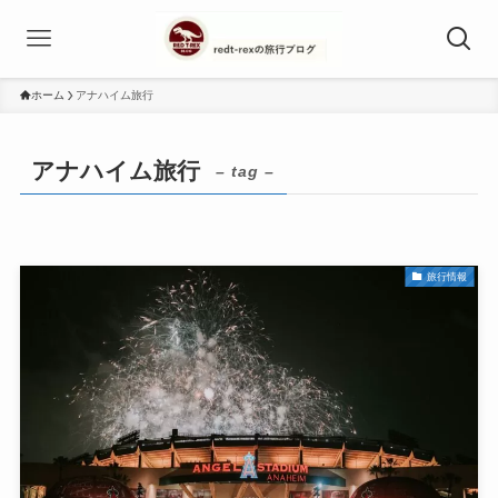
ホーム
アナハイム旅行
アナハイム旅行
– tag –
旅行情報