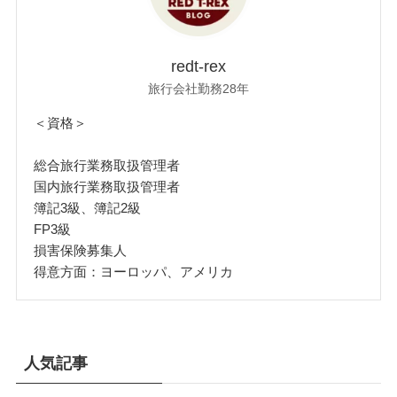
redt-rex
旅行会社勤務28年
＜資格＞
総合旅行業務取扱管理者
国内旅行業務取扱管理者
簿記3級、簿記2級
FP3級
損害保険募集人
得意方面：ヨーロッパ、アメリカ
人気記事