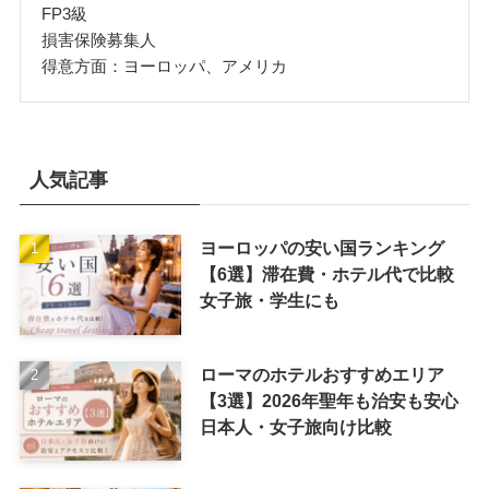
FP3級
損害保険募集人
得意方面：ヨーロッパ、アメリカ
人気記事
ヨーロッパの安い国ランキング
【6選】滞在費・ホテル代で比較
女子旅・学生にも
ローマのホテルおすすめエリア
【3選】2026年聖年も治安も安心
日本人・女子旅向け比較