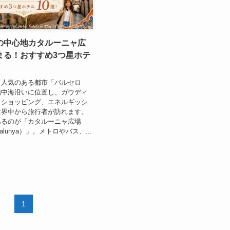
の中心地カタルーニャ広
まる！おすすめ3つ星ホテ
も人気のある都市「バルセロ
地中海沿いに位置し、ガウディ
、ショッピング、エネルギッシ
世界中から旅行者が訪れます。
あるのが「カタルーニャ広場
Catalunya）」。メトロやバス、...
1