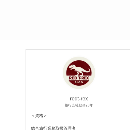
redt-rex
旅行会社勤務28年
＜資格＞
総合旅行業務取扱管理者