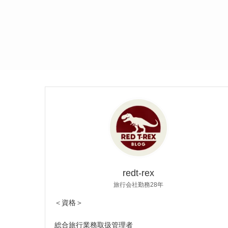
redt-rex
旅行会社勤務28年
＜資格＞
総合旅行業務取扱管理者