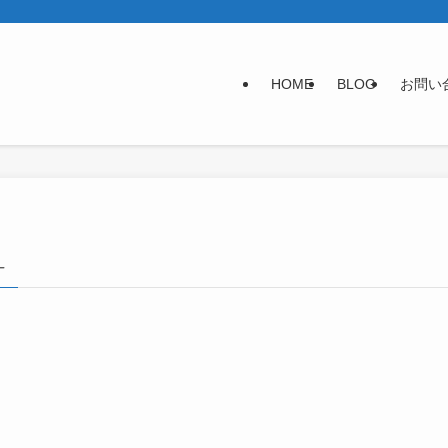
HOME
BLOG
お問い
–