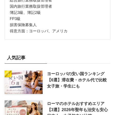
総合旅行業務取扱管理者
国内旅行業務取扱管理者
簿記3級、簿記2級
FP3級
損害保険募集人
得意方面：ヨーロッパ、アメリカ
人気記事
ヨーロッパの安い国ランキング
【6選】滞在費・ホテル代で比較
女子旅・学生にも
ローマのホテルおすすめエリア
【3選】2026年聖年も治安も安心