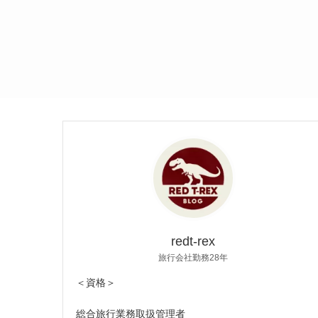
redt-rex
旅行会社勤務28年
＜資格＞
総合旅行業務取扱管理者