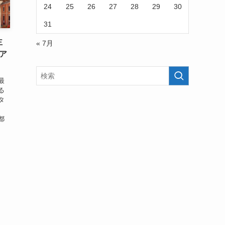
24
25
26
27
28
29
30
31
主
« 7月
ア
最
る
タ
、
都