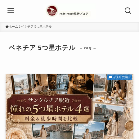
ホーム
ベネチア 5つ星ホテル
ベネチア 5つ星ホテル
– tag –
イタリア旅行