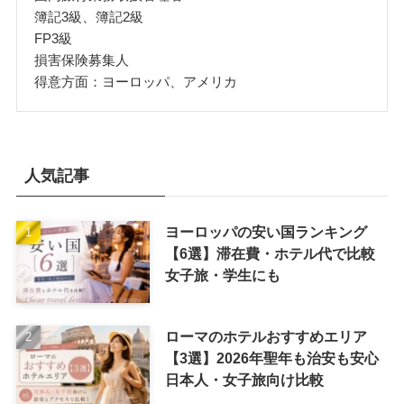
簿記3級、簿記2級
FP3級
損害保険募集人
得意方面：ヨーロッパ、アメリカ
人気記事
ヨーロッパの安い国ランキング
【6選】滞在費・ホテル代で比較
女子旅・学生にも
ローマのホテルおすすめエリア
【3選】2026年聖年も治安も安心
日本人・女子旅向け比較