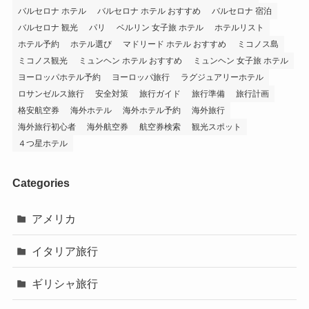
バルセロナ ホテル
バルセロナ ホテル おすすめ
バルセロナ 宿泊
バルセロナ 観光
パリ
ベルリン 女子旅 ホテル
ホテルリスト
ホテル予約
ホテル選び
マドリード ホテル おすすめ
ミコノス島
ミコノス観光
ミュンヘン ホテル おすすめ
ミュンヘン 女子旅 ホテル
ヨーロッパホテル予約
ヨーロッパ旅行
ラグジュアリーホテル
ロサンゼルス旅行
安全対策
旅行ガイド
旅行準備
旅行計画
格安航空券
海外ホテル
海外ホテル予約
海外旅行
海外旅行初心者
海外航空券
航空券検索
観光スポット
４つ星ホテル
Categories
アメリカ
イタリア旅行
ギリシャ旅行