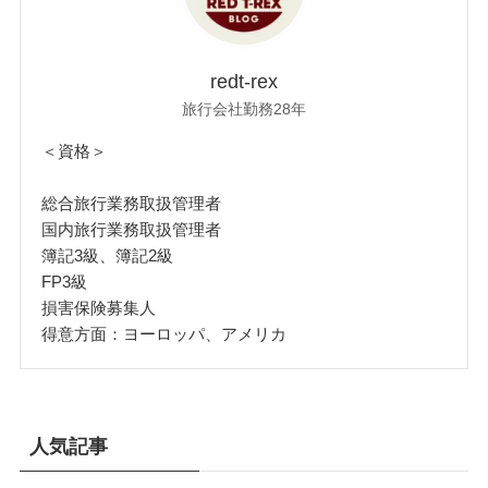
redt-rex
旅行会社勤務28年
＜資格＞
総合旅行業務取扱管理者
国内旅行業務取扱管理者
簿記3級、簿記2級
FP3級
損害保険募集人
得意方面：ヨーロッパ、アメリカ
人気記事