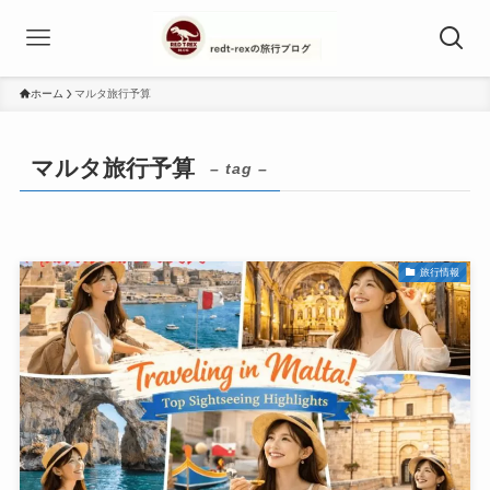
ホーム
マルタ旅行予算
マルタ旅行予算
– tag –
旅行情報