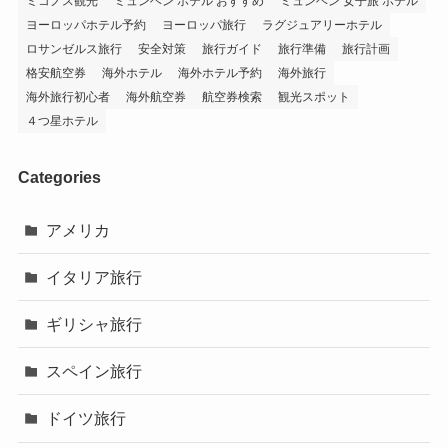
ミコノス観光
ミュンヘン ホテル おすすめ
ミュンヘン 女子旅 ホテル
ヨーロッパホテル予約
ヨーロッパ旅行
ラグジュアリーホテル
ロサンゼルス旅行
安全対策
旅行ガイド
旅行準備
旅行計画
格安航空券
海外ホテル
海外ホテル予約
海外旅行
海外旅行初心者
海外航空券
航空券検索
観光スポット
４つ星ホテル
Categories
アメリカ
イタリア旅行
ギリシャ旅行
スペイン旅行
ドイツ旅行