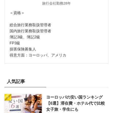
旅行会社勤務28年
＜資格＞
総合旅行業務取扱管理者
国内旅行業務取扱管理者
簿記3級、簿記2級
FP3級
損害保険募集人
得意方面：ヨーロッパ、アメリカ
人気記事
ヨーロッパの安い国ランキング
【6選】滞在費・ホテル代で比較
女子旅・学生にも