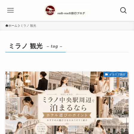
ホーム
ミラノ 観光
ミラノ 観光
– tag –
イタリア旅行