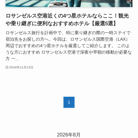
ロサンゼルス空港近くの4つ星ホテルならここ！観光
や乗り継ぎに便利なおすすめホテル【厳選5選】
ロサンゼルス旅行を計画中で、特に乗り継ぎの際の一時ステイで
宿泊先をお探しの方へ。今回は、ロサンゼルス国際空港（LAX）
周辺でおすすめの4つ星ホテルを厳選してご紹介します。 このよ
うな方におすすめ ロサンゼルス空港で深夜や早朝の移動が必要な
方 一...
2024年11月13日
1
2026年8月