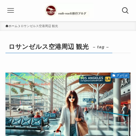
ホーム
ロサンゼルス空港周辺 観光
ロサンゼルス空港周辺 観光
– tag –
アメリカ