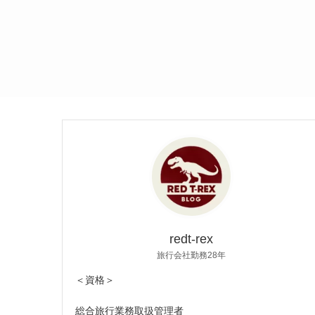
redt-rex
旅行会社勤務28年
＜資格＞
総合旅行業務取扱管理者