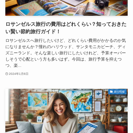
ロサンゼルス旅行の費用はどれくらい？知っておきた
い賢い節約旅行ガイド！
ロサンゼルスへ旅行したいけど、どれくらい費用がかかるのか気
になりませんか？憧れのハリウッド、サンタモニカビーチ、ディ
ズニーランド。そんな楽しい旅行にしたいけれど、予算オーバー
しそうで心配という方も多いはず。今回は、旅行予算を抑えつ
つ、楽...
2024年1月6日
旅行情報