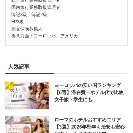
総合旅行業務取扱管理者
国内旅行業務取扱管理者
簿記3級、簿記2級
FP3級
損害保険募集人
得意方面：ヨーロッパ、アメリカ
人気記事
ヨーロッパの安い国ランキング
【6選】滞在費・ホテル代で比較
女子旅・学生にも
ローマのホテルおすすめエリア
【3選】2026年聖年も治安も安心