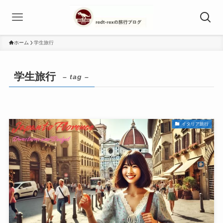
ホーム
学生旅行
学生旅行
– tag –
イタリア旅行