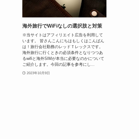
海外旅行でWiFiなしの選択肢と対策
※当サイトはアフィリエイト広告を利用して
います。 皆さんこんにちはもしくはこんばん
は！旅行会社勤務のレッドＴレックスです。
海外旅行に行くときの必須条件となりつつあ
るwifiと海外SIMが本当に必要なのかについて
ご紹介します。今回の記事を参考にし...
2023年10月9日