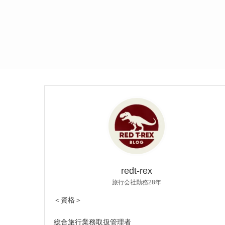
redt-rex
旅行会社勤務28年
＜資格＞
総合旅行業務取扱管理者