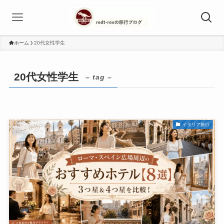
ホーム
20代女性学生
20代女性学生
– tag –
イタリア旅行