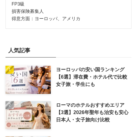
FP3級
損害保険募集人
得意方面：ヨーロッパ、アメリカ
人気記事
ヨーロッパの安い国ランキング
【6選】滞在費・ホテル代で比較
女子旅・学生にも
ローマのホテルおすすめエリア
【3選】2026年聖年も治安も安心
日本人・女子旅向け比較