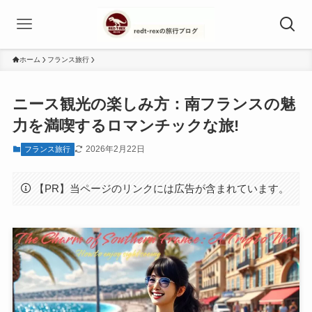
ホーム
フランス旅行
ニース観光の楽しみ方：南フランスの魅
力を満喫するロマンチックな旅!
2026年2月22日
フランス旅行
【PR】当ページのリンクには広告が含まれています。