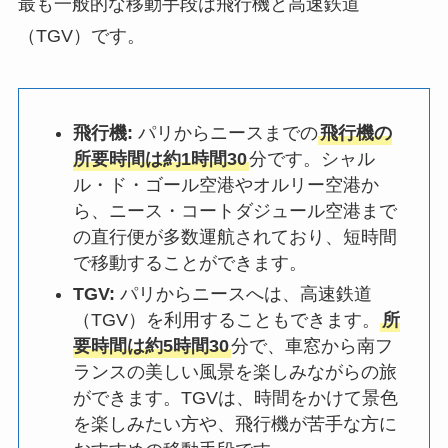
最も一般的な移動手段は飛行機と高速鉄道
（TGV）です。
飛行機:
パリからニースまでの
飛行機の
所要時間は約1時間30
分です。シャル
ル・ド・ゴール空港やオルリー空港か
ら、ニース・コートダジュール空港まで
の直行便が多数運航されており、短時間
で移動することができます。
TGV:
パリからニースへは、高速鉄道
（TGV）を利用することもできます。
所
要時間は約5時間30
分で、車窓から南フ
ランスの美しい風景を楽しみながらの旅
ができます。TGVは、時間をかけて景色
を楽しみたい方や、飛行機が苦手な方に