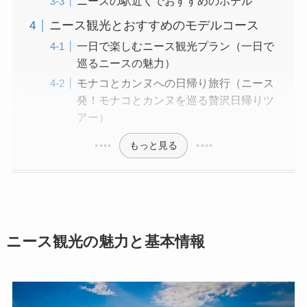
ニースの駅近くでおすすめのホテル
ニース観光とおすすめのモデルコース
一日で楽しむニース観光プラン（一日で
巡るニースの魅力）
モナコとカンヌへの日帰り旅行（ニース
発！モナコとカンヌを巡る贅沢日帰りツ
アー）
もっと見る
ニース観光の魅力と基本情報