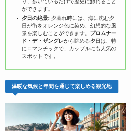
り、歩いているだけで歴史に触れること
ができます。
夕日の絶景:
夕暮れ時には、海に沈む夕
日が街をオレンジ色に染め、幻想的な風
景を楽しむことができます。
プロムナー
ド・デ・ザングレ
から眺める夕日は、特
にロマンチックで、カップルにも人気の
スポットです。
温暖な気候と年間を通じて楽しめる観光地