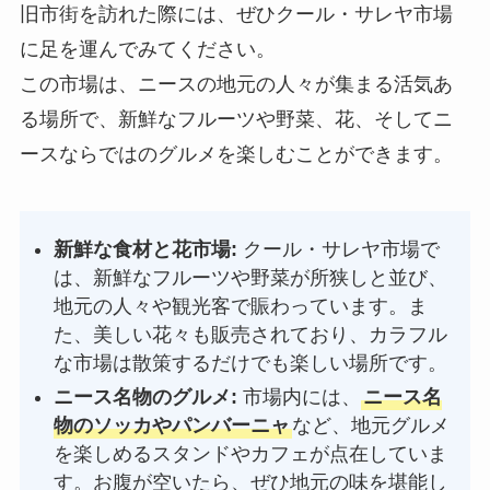
旧市街を訪れた際には、ぜひクール・サレヤ市場
に足を運んでみてください。
この市場は、ニースの地元の人々が集まる活気あ
る場所で、新鮮なフルーツや野菜、花、そしてニ
ースならではのグルメを楽しむことができます。
新鮮な食材と花市場:
クール・サレヤ市場で
は、新鮮なフルーツや野菜が所狭しと並び、
地元の人々や観光客で賑わっています。ま
た、美しい花々も販売されており、カラフル
な市場は散策するだけでも楽しい場所です。
ニース名物のグルメ:
市場内には、
ニース名
物のソッカやパンバーニャ
など、地元グルメ
を楽しめるスタンドやカフェが点在していま
す。お腹が空いたら、ぜひ地元の味を堪能し