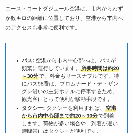
ニース・コートダジュール空港は、市内からわず
か数キロの距離に位置しており、空港から市内へ
のアクセスも非常に便利です。
バス:
空港から市内中心部へは、バスが
頻繁に運行しています。
所要時間は約20
～30分
で、料金もリーズナブルです。特
にバス98番は、プロムナード・デ・ザン
グレ沿いの主要ホテルに停車するため、
観光客にとって便利な移動手段です。
タクシー:
タクシーを利用すれば、
空港
から市内中心部まで約20～30分
で到着
します。荷物が多い場合や、到着が遅い
時間帯にはタクシーが便利です。