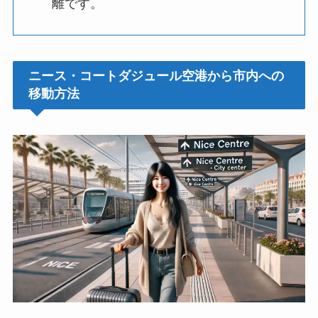
離です。
ニース・コートダジュール空港から市内への
移動方法