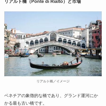
リアルト橋（Ponte di Rialto
）
と市場
リアルト橋／イメージ
ベネチアの象徴的な橋であり、グランド運河にか
かる最も古い橋です。