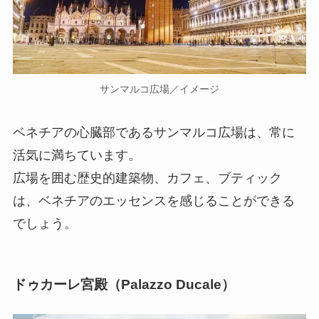
サンマルコ広場／イメージ
ベネチアの心臓部であるサンマルコ広場は、常に
活気に満ちています。
広場を囲む歴史的建築物、カフェ、ブティック
は、ベネチアのエッセンスを感じることができる
でしょう。
ドゥカーレ宮殿（Palazzo Ducale）