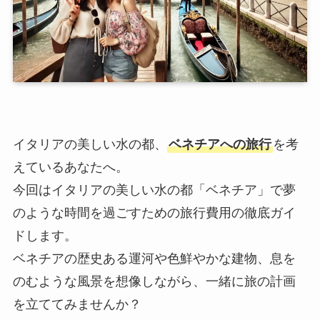
イタリアの美しい水の都、
ベネチアへの旅行
を考
えているあなたへ。
今回はイタリアの美しい水の都「ベネチア」で夢
のような時間を過ごすための旅行費用の徹底ガイ
ドします。
ベネチアの歴史ある運河や色鮮やかな建物、息を
のむような風景を想像しながら、一緒に旅の計画
を立ててみませんか？