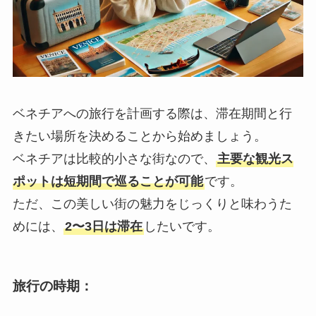
ベネチアへの旅行を計画する際は、滞在期間と行
きたい場所を決めることから始めましょう。
ベネチアは比較的小さな街なので、
主要な観光ス
ポットは短期間で巡ることが可能
です。
ただ、この美しい街の魅力をじっくりと味わうた
めには、
2〜3日は滞在
したいです。
旅行の時期
：