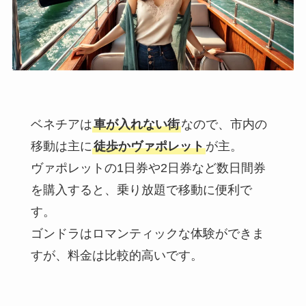
ベネチアは
車が入れない街
なので、市内の
移動は主に
徒歩かヴァポレット
が主。
ヴァポレットの1日券や2日券など数日間券
を購入すると、乗り放題で移動に便利で
す。
ゴンドラはロマンティックな体験ができま
すが、料金は比較的高いです。