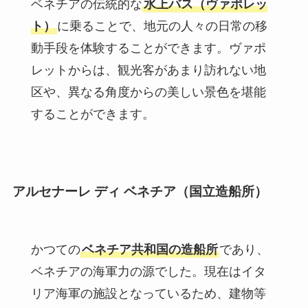
ベネチアの伝統的な
水上バス（ヴァポレッ
ト）
に乗ることで、地元の人々の日常の移
動手段を体験することができます。ヴァポ
レットからは、観光客があまり訪れない地
区や、異なる角度からの美しい景色を堪能
することができます。
アルセナーレ
ディ ベネチア（国立造船所）
かつての
ベネチア共和国の造船所
であり、
ベネチアの海軍力の源でした。現在はイタ
リア海軍の施設となっているため、建物等