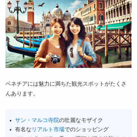
ベネチアには魅力に満ちた観光スポットがたくさ
んあります。
サン・マルコ寺院
の壮麗なモザイク
有名な
リアルト市場
でのショッピング