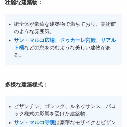
壮麗な建築物
：
街全体が豪華な建築物で満ちており、美術館
のような雰囲気。
サン・マルコ広場
、
ドゥカーレ宮殿
、
リアル
ト橋
などの息をのむような美しい建物があ
る。
多様な建築様式
：
ビザンチン、ゴシック、ルネッサンス、バロ
ック様式の影響を受けた建築物。
サン・マルコ寺院
は豪華なモザイクとビザン