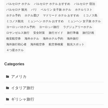
バルセロナ ホテル
バルセロナ ホテル おすすめ
バルセロナ 宿泊
バルセロナ 観光
パリ
ベルリン 女子旅 ホテル
ホテルリスト
ホテル予約
ホテル選び
マドリード ホテル おすすめ
ミコノス島
ミコノス観光
ミュンヘン ホテル おすすめ
ミュンヘン 女子旅 ホテル
ヨーロッパホテル予約
ヨーロッパ旅行
ラグジュアリーホテル
ロサンゼルス旅行
安全対策
旅行ガイド
旅行準備
旅行計画
格安航空券
海外ホテル
海外ホテル予約
海外旅行
海外旅行初心者
海外航空券
航空券検索
観光スポット
４つ星ホテル
Categories
アメリカ
イタリア旅行
ギリシャ旅行