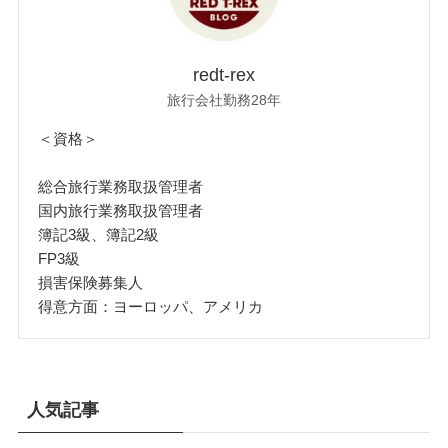
redt-rex
旅行会社勤務28年
＜資格＞
総合旅行業務取扱管理者
国内旅行業務取扱管理者
簿記3級、簿記2級
FP3級
損害保険募集人
得意方面：ヨーロッパ、アメリカ
人気記事