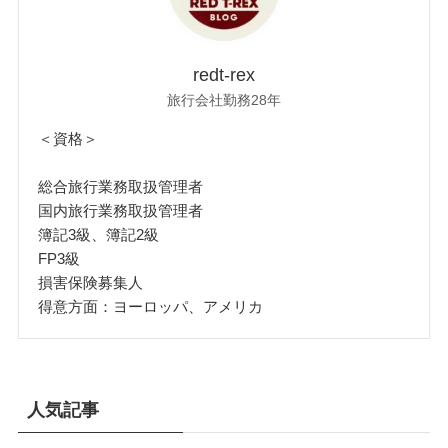
redt-rex
旅行会社勤務28年
＜資格＞
総合旅行業務取扱管理者
国内旅行業務取扱管理者
簿記3級、簿記2級
FP3級
損害保険募集人
得意方面：ヨーロッパ、アメリカ
人気記事