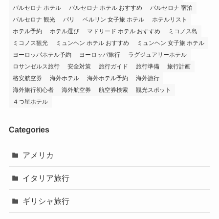
バルセロナ ホテル
バルセロナ ホテル おすすめ
バルセロナ 宿泊
バルセロナ 観光
パリ
ベルリン 女子旅 ホテル
ホテルリスト
ホテル予約
ホテル選び
マドリード ホテル おすすめ
ミコノス島
ミコノス観光
ミュンヘン ホテル おすすめ
ミュンヘン 女子旅 ホテル
ヨーロッパホテル予約
ヨーロッパ旅行
ラグジュアリーホテル
ロサンゼルス旅行
安全対策
旅行ガイド
旅行準備
旅行計画
格安航空券
海外ホテル
海外ホテル予約
海外旅行
海外旅行初心者
海外航空券
航空券検索
観光スポット
４つ星ホテル
Categories
アメリカ
イタリア旅行
ギリシャ旅行