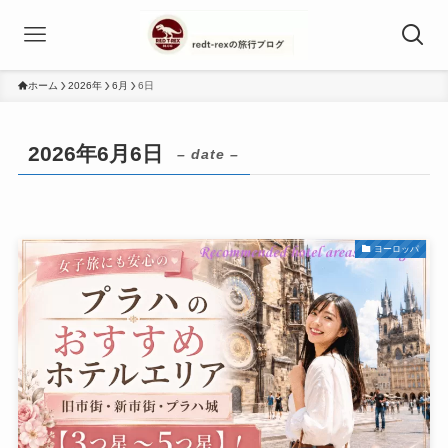
ホーム
2026年
6月
6日
2026年6月6日
– date –
ヨーロッパ