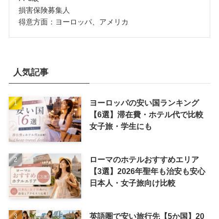
損害保険募集人
得意方面：ヨーロッパ、アメリカ
人気記事
ヨーロッパの安い国ランキング
【6選】滞在費・ホテル代で比較
女子旅・学生にも
ローマのホテルおすすめエリア
【3選】2026年聖年も治安も安心
日本人・女子旅向け比較
英語圏で安い旅行先【5か国】20