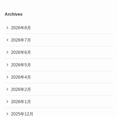
Archives
2026年8月
2026年7月
2026年6月
2026年5月
2026年4月
2026年2月
2026年1月
2025年12月