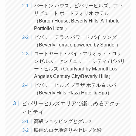
バートン ハウス、ビバリーヒルズ、ア ト
リビュート ポートフォリオ ホテル
（Burton House, Beverly Hills, A Tribute
Portfolio Hotel）
ビバリー テラス パワード バイ ソンダー
（Beverly Terrace powered by Sonder）
コートヤード・バイ・マリオット・ロサ
ンゼルス・センチュリー・シティ / ビバリ
ー・ヒルズ（Courtyard by Marriott Los
Angeles Century City/Beverly Hills）
ビバリー ヒルズ プラザ ホテル & スパ
（Beverly Hills Plaza Hotel & Spa）
ビバリーヒルズエリアで楽しめるアクテ
ィビティ
高級ショッピングとグルメ
映画のロケ地巡りやセレブ体験