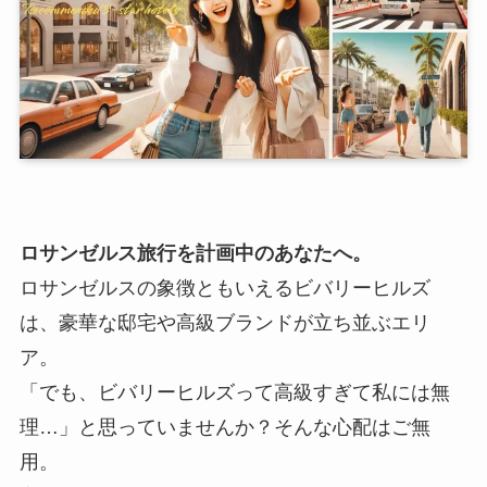
ロサンゼルス旅行を計画中のあなたへ。
ロサンゼルスの象徴ともいえるビバリーヒルズ
は、豪華な邸宅や高級ブランドが立ち並ぶエリ
ア。
「でも、ビバリーヒルズって高級すぎて私には無
理…」と思っていませんか？そんな心配はご無
用。