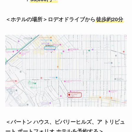
＜ホテルの場所＞ロデオドライブから
徒歩約20分
＜バートン ハウス、ビバリーヒルズ、ア トリビュ
ート ポートフォリオ ホテルを
予約する＞