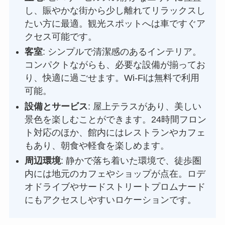
し、賑やかな街から少し離れてリラックスし
たい方に最適。観光スポットへは車ですぐア
クセス可能です。
客室
: シンプルで清潔感のあるインテリア。
コンパクトながらも、必要な設備が揃ってお
り、快適に過ごせます。Wi-Fiは無料で利用
可能。
設備とサービス
: 屋上テラスがあり、美しい
景色を楽しむことができます。24時間フロン
ト対応のほか、館内にはレストランやカフェ
もあり、朝食や軽食を楽しめます。
周辺環境
: 静かで落ち着いた環境で、徒歩圏
内には地元のカフェやショップが点在。ロデ
オドライブやサードストリートプロムナード
にもアクセスしやすいロケーションです。