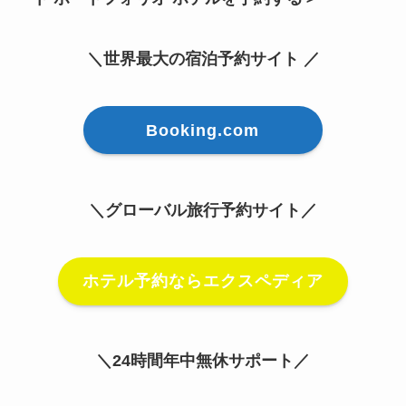
＼世界最大の宿泊予約サイト ／
Booking.com
＼グローバル旅行予約サイト／
ホテル予約ならエクスペディア
＼24時間年中無休サポート／