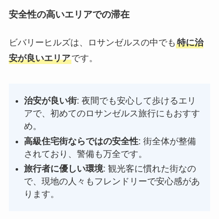
安全性の高いエリアでの滞在
ビバリーヒルズは、ロサンゼルスの中でも
特に治
安が良いエリア
です。
治安が良い街
: 夜間でも安心して歩けるエリ
アで、初めてのロサンゼルス旅行にもおすす
め。
高級住宅街ならではの安全性
: 街全体が整備
されており、警備も万全です。
旅行者に優しい環境
: 観光客に慣れた街なの
で、現地の人々もフレンドリーで安心感があ
ります。