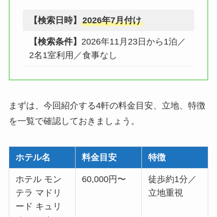
【検索日時】
2026年7月付け
【検索条件】
2026年11月23日から1泊／
2名1室利用／食事なし
まずは、今回紹介する4軒の料金目安、立地、特徴
を一覧で確認しておきましょう。
ホテル名
料金目安
特徴
ホテル モン
60,000円〜
徒歩約1分／
テラ マドリ
立地重視
ード キュリ