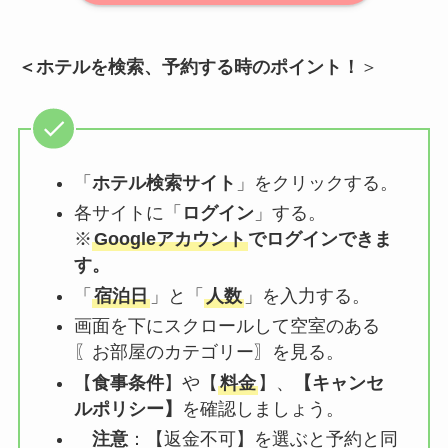
＜ホテルを検索、予約する時のポイント！
＞
「
ホテル検索サイト
」をクリックする。
各サイトに「
ログイン
」する。
※
Googleアカウント
でログインできま
す。
「
宿泊日
」と「
人数
」を入力する。
画面を下にスクロールして空室のある
〖お部屋のカテゴリー〗を見る。
【
食事条件
】や【
料金
】、
【
キャンセ
ルポリシー
】
を確認しましょう。
注意
：【
返金不可
】を選ぶと予約と同