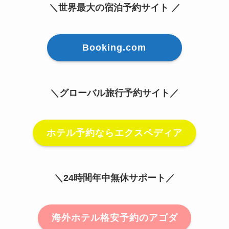
＼世界最大の宿泊予約サイト ／
Booking.com
＼グローバル旅行予約サイト／
ホテル予約ならエクスペディア
＼24時間年中無休サポート／
海外ホテル格安予約のアゴダ