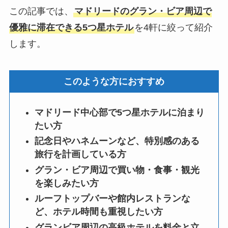
この記事では、
マドリードのグラン・ビア周辺で
優雅に滞在できる5つ星ホテル
を4軒に絞って紹介
します。
このような方におすすめ
マドリード中心部で5つ星ホテルに泊まり
たい方
記念日やハネムーンなど、特別感のある
旅行を計画している方
グラン・ビア周辺で買い物・食事・観光
を楽しみたい方
ルーフトップバーや館内レストランな
ど、ホテル時間も重視したい方
グランビア周辺の高級ホテルを料金と立