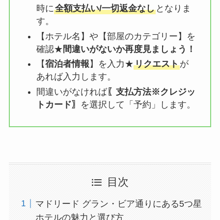
時に
全額支払い/一切返金なし
となりま
す。
【ホテル名】や【部屋のカテゴリー】を
確認★
間違いがないか再度見ましょう！
【
宿泊者情報
】を入力★
リクエスト
が
あれば入力します。
間違いがなければ
〖支払方法※クレジッ
トカード〗
を選択して「予約」します。
目次
マドリード グラン・ビア通りにある5つ星
ホテルの魅力と選び方