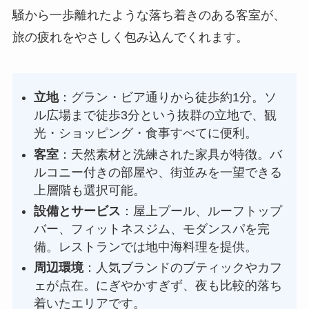
騒から一歩離れたような落ち着きのある客室が、
旅の疲れをやさしく包み込んでくれます。
立地
：グラン・ビア通りから徒歩約1分。ソ
ル広場まで徒歩3分という抜群の立地で、観
光・ショッピング・食事すべてに便利。
客室
：天然素材と洗練された家具が特徴。バ
ルコニー付きの部屋や、街並みを一望できる
上層階も選択可能。
設備とサービス
：屋上プール、ルーフトップ
バー、フィットネスジム、モダンスパを完
備。レストランでは地中海料理を提供。
周辺環境
：人気ブランドのブティックやカフ
ェが点在。にぎやかすぎず、夜も比較的落ち
着いたエリアです。