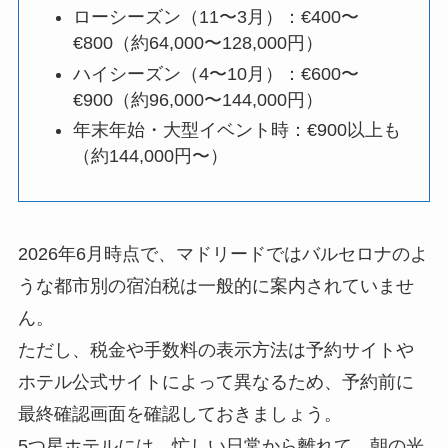
ローシーズン（11〜3月）：€400〜
€800（約64,000〜128,000円）
ハイシーズン（4〜10月）：€600〜
€900（約96,000〜144,000円）
年末年始・大型イベント時：€900以上も
（約144,000円〜）
2026年6月時点で、マドリードではバルセロナのよ
うな都市別の宿泊税は一般的に案内されていませ
ん。
ただし、税金や手数料の表示方法は予約サイトや
ホテル公式サイトによって異なるため、予約前に
最終確認画面を確認しておきましょう。
5つ星ホテルには、忙しい日常から離れて、朝の光