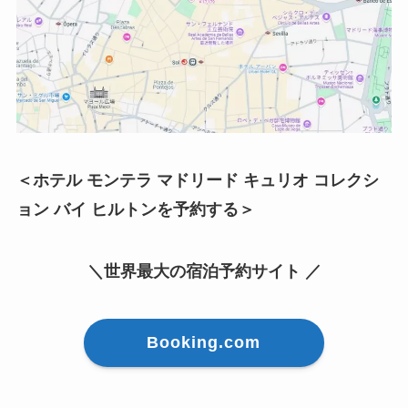
＜
ホテル モンテラ マドリード キュリオ コレクシ
ョン バイ ヒルトン
を予約する＞
＼世界最大の宿泊予約サイト ／
Booking.com