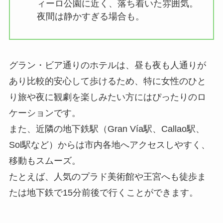
ィーロ公園に近く、落ち着いた雰囲気。
夜間は静かすぎる場合も。
グラン・ビア通りのホテルは、昼も夜も人通りが
あり比較的安心して歩けるため、特に女性のひと
り旅や夜に観劇を楽しみたい方にはぴったりのロ
ケーションです。
また、近隣の地下鉄駅（Gran Vía駅、Callao駅、
Sol駅など）からは市内各地へアクセスしやすく、
移動もスムーズ。
たとえば、人気のプラド美術館や王宮へも徒歩ま
たは地下鉄で15分前後で行くことができます。