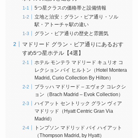
5つ星クラスの価格帯と設備情報
立地と治安：グラン・ビア通り・ソル
駅・アトーチャ駅の違い
グラン・ビア通りの歴史と雰囲気
マドリード グラン・ビア通りにあるおす
すめ5つ星ホテル【4選】
ホテル モンテラ マドリード キュリオ コ
レクション バイ ヒルトン（Hotel Montera
Madrid, Curio Collection By Hilton）
ブラッハ マドリード – エヴォク コレクシ
ョン（Brach Madrid – Evok Collection）
ハイアット セントリック グラン ヴィア
マドリッド（Hyatt Centric Gran Via
Madrid）
トンプソン マドリッド バイ ハイアット
（Thompson Madrid, by Hyatt）