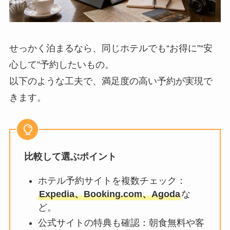
せっかく泊まるなら、同じホテルでも“お得に”“安
心して”予約したいもの。
以下のような工夫で、満足度の高い予約が実現で
きます。
比較して選ぶポイント
ホテル予約サイトを複数チェック：
Expedia、Booking.com、Agoda
な
ど。
公式サイトの特典も確認：朝食無料や客