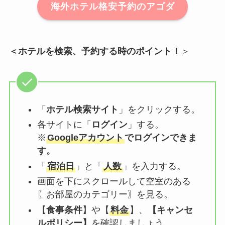
海外ホテル格安予約のアゴダ
＜ホテルを検索、予約する時のポイント！
＞
「
ホテル検索サイト
」をクリックする。
各サイトに「
ログイン
」する。
※
Googleアカウント
でログインできま
す。
「
宿泊日
」と「
人数
」を入力する。
画面を下にスクロールして空室のある
〖お部屋のカテゴリー〗を見る。
【
食事条件
】や【
料金
】、
【
キャンセ
ルポリシー
】
を確認しましょう。