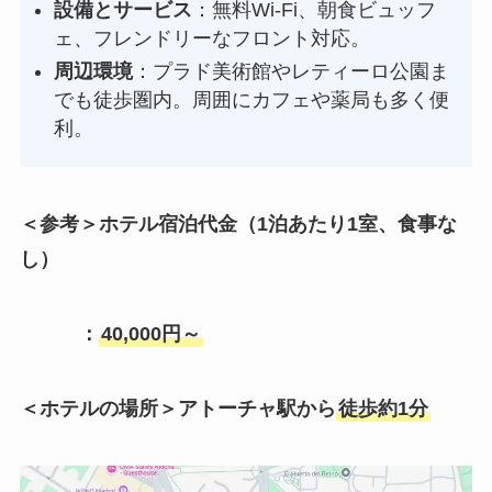
設備とサービス
：無料Wi-Fi、朝食ビュッフ
ェ、フレンドリーなフロント対応。
周辺環境
：プラド美術館やレティーロ公園ま
でも徒歩圏内。周囲にカフェや薬局も多く便
利。
＜参考＞ホテル宿泊代金（1泊あたり1室、食事な
し）
：
40,000円～
＜ホテルの場所＞アトーチャ駅から
徒歩約1分