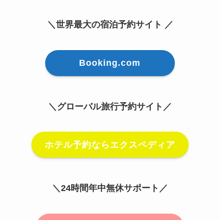
＼世界最大の宿泊予約サイト ／
Booking.com
＼グローバル旅行予約サイト／
ホテル予約ならエクスペディア
＼24時間年中無休サポート／