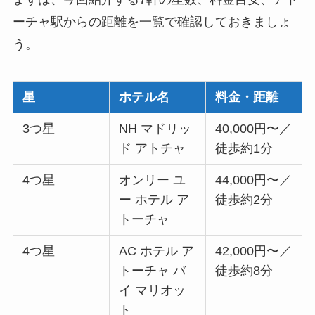
ーチャ駅からの距離を一覧で確認しておきましょ
う。
星
ホテル名
料金・距離
3つ星
NH マドリッ
40,000円〜／
ド アトチャ
徒歩約1分
4つ星
オンリー ユ
44,000円〜／
ー ホテル ア
徒歩約2分
トーチャ
4つ星
AC ホテル ア
42,000円〜／
トーチャ バ
徒歩約8分
イ マリオッ
ト