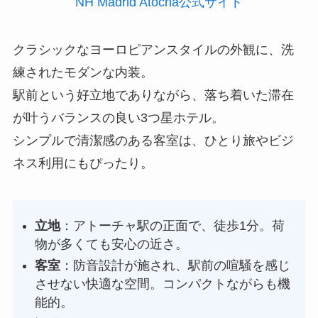
NH Madrid Atocha公式サイト
クラシックなヨーロピアンスタイルの外観に、洗
練されたモダンな内装。
駅前という好立地でありながら、落ち着いた滞在
が叶うバランスの良い3つ星ホテル。
シンプルで清潔感のある客室は、ひとり旅やビジ
ネス利用にもぴったり。
立地
：アトーチャ駅の正面で、徒歩1分。荷
物が多くても安心の近さ。
客室
：防音設計が施され、駅前の喧騒を感じ
させない快適な空間。コンパクトながらも機
能的。