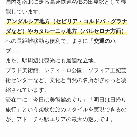
国内を南北に走る高速鉄道AVEの出発駅として機
能しています。
アンダルシア地方（セビリア・コルドバ・グラナ
ダなど）やカタルーニャ地方（バルセロナ方面）
への長距離移動も便利で、まさに「
交通のハ
ブ
」。
また、駅周辺は観光にも最適な立地。
プラド美術館、レティーロ公園、ソフィア王妃芸
術センターなど、文化と自然の名所がぎゅっと凝
縮されています。
滞在中に「今日は美術館めぐり」「明日は日帰り
旅行」という柔軟な旅のスタイルを実現できるの
が、アトーチャ駅エリアの最大の魅力です。