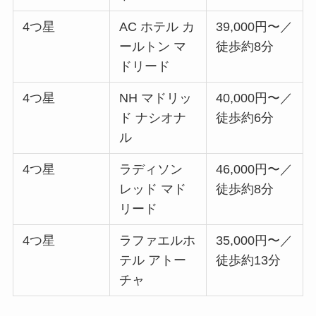
4つ星
AC ホテル カ
39,000円〜／
ールトン マ
徒歩約8分
ドリード
4つ星
NH マドリッ
40,000円〜／
ド ナシオナ
徒歩約6分
ル
4つ星
ラディソン
46,000円〜／
レッド マド
徒歩約8分
リード
4つ星
ラファエルホ
35,000円〜／
テル アトー
徒歩約13分
チャ