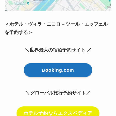
＜ホテル・ヴィラ・ニコロ – ツール・エッフェル
を予約する＞
＼世界最大の宿泊予約サイト ／
Booking.com
＼グローバル旅行予約サイト／
ホテル予約ならエクスペディア