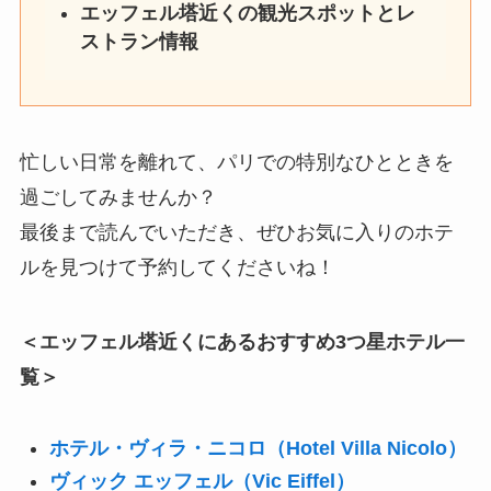
エッフェル塔近くの観光スポットとレ
ストラン情報
忙しい日常を離れて、パリでの特別なひとときを
過ごしてみませんか？
最後まで読んでいただき、ぜひお気に入りのホテ
ルを見つけて予約してくださいね！
＜エッフェル塔近くにあるおすすめ3つ星ホテル一
覧＞
ホテル・ヴィラ・ニコロ（Hotel Villa Nicolo）
ヴィック エッフェル（Vic Eiffel）