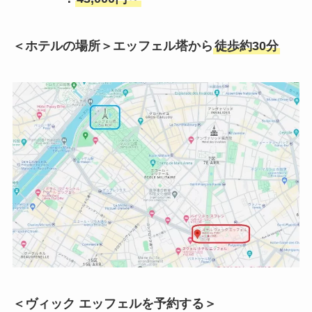
＜ホテルの場所＞エッフェル塔から
徒歩約30分
＜ヴィック エッフェルを予約する＞