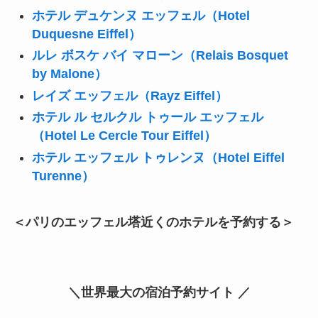
ホテル デュケンヌ エッフェル（Hotel
Duquesne Eiffel）
ルレ ボスケ バイ マローン（Relais Bosquet
by Malone）
レイズ エッフェル（Rayz Eiffel）
ホテル ル セルクル トゥール エッフェル
（Hotel Le Cercle Tour Eiffel）
ホテル エッフェル トゥレンヌ（Hotel Eiffel
Turenne）
＜パリのエッフェル塔近くのホテルを予約する＞
＼世界最大の宿泊予約サイト ／