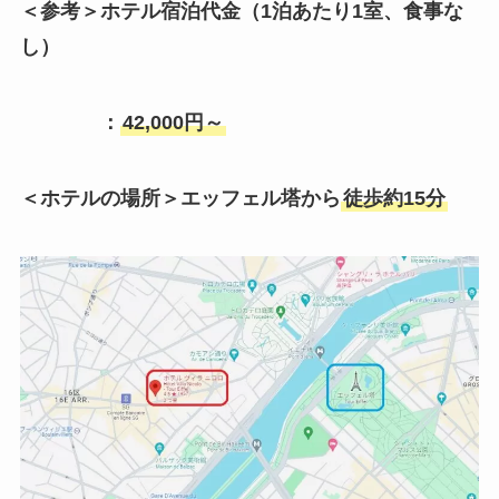
＜参考＞ホテル宿泊代金（1泊あたり1室、食事な
し）
：
42,000円～
＜ホテルの場所＞エッフェル塔から
徒歩約15分