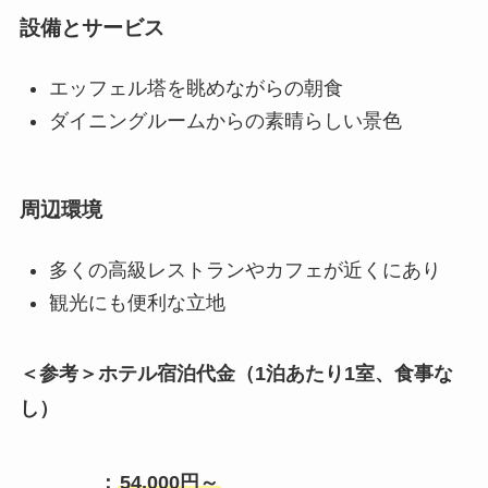
設備とサービス
エッフェル塔を眺めながらの朝食
ダイニングルームからの素晴らしい景色
周辺環境
多くの高級レストランやカフェが近くにあり
観光にも便利な立地
＜参考＞ホテル宿泊代金（1泊あたり1室、食事な
し）
：
54,000円～