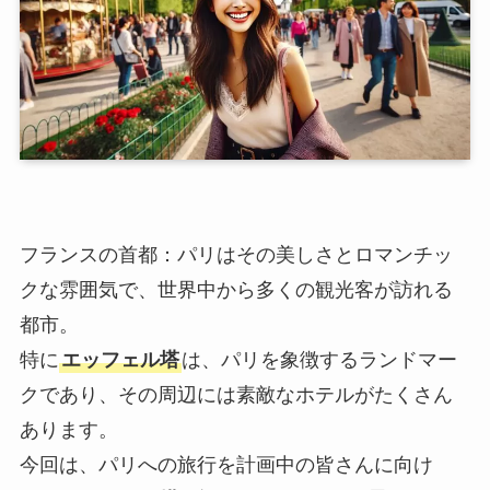
フランスの首都：パリはその美しさとロマンチッ
クな雰囲気で、世界中から多くの観光客が訪れる
都市。
特に
エッフェル塔
は、パリを象徴するランドマー
クであり、その周辺には素敵なホテルがたくさん
あります。
今回は、パリへの旅行を計画中の皆さんに向け