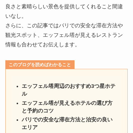
良さと素晴らしい景色を提供してくれること間違
いなし。
さらに、この記事ではパリでの安全な滞在方法や
観光スポット、エッフェル塔が見えるレストラン
情報も合わせてお伝えします。
このブログを読めばわかること
エッフェル塔周辺のおすすめ3つ星ホテ
ル
エッフェル塔が見えるホテルの選び方
と予約のコツ
パリでの安全な滞在方法と治安の良い
エリア