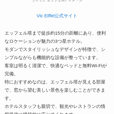
ヴィック エッフェル／イメージ
Vic Eiffel公式サイト
エッフェル塔まで徒歩約15分の距離にあり、便利
なロケーションが魅力の3つ星ホテル。
モダンでスタイリッシュなデザインが特徴で、シ
ンプルながらも機能的な設備が整っています。
客室は明るく清潔で、快適なベッドと無料Wi-Fiが
完備。
特におすすめなのは、エッフェル塔が見える部屋
で、窓から望む美しい景色を楽しむことができま
す。
ホテルスタッフも親切で、観光やレストランの情