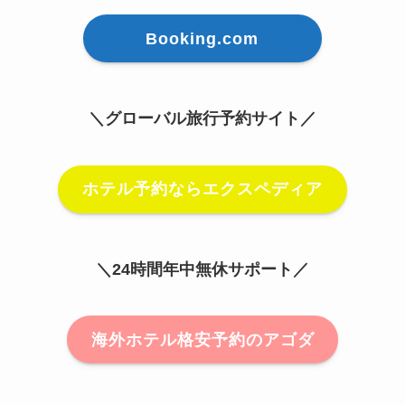
Booking.com
＼グローバル旅行予約サイト／
ホテル予約ならエクスペディア
＼24時間年中無休サポート／
海外ホテル格安予約のアゴダ