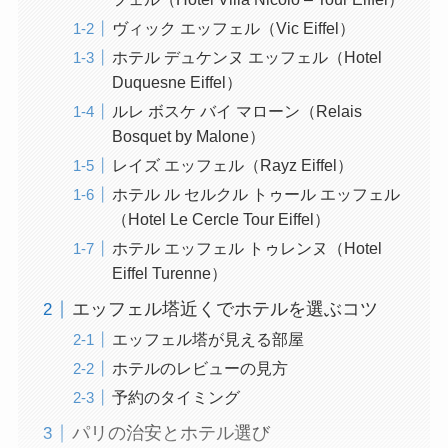
ヴィック エッフェル（Vic Eiffel）
ホテル デュケンヌ エッフェル（Hotel
Duquesne Eiffel）
ルレ ボスケ バイ マローン（Relais
Bosquet by Malone）
レイズ エッフェル（Rayz Eiffel）
ホテル ル セルクル トゥール エッフェル
（Hotel Le Cercle Tour Eiffel）
ホテル エッフェル トゥレンヌ（Hotel
Eiffel Turenne）
エッフェル塔近くでホテルを選ぶコツ
エッフェル塔が見える部屋
ホテルのレビューの見方
予約のタイミング
パリの治安とホテル選び