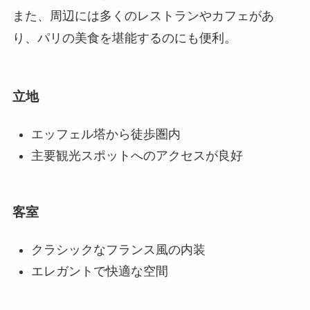
また、周辺には多くのレストランやカフェがあ
り、パリの美食を堪能するのにも便利。
立地
エッフェル塔から徒歩圏内
主要観光スポットへのアクセスが良好
客室
クラシックなフランス風の内装
エレガントで快適な空間