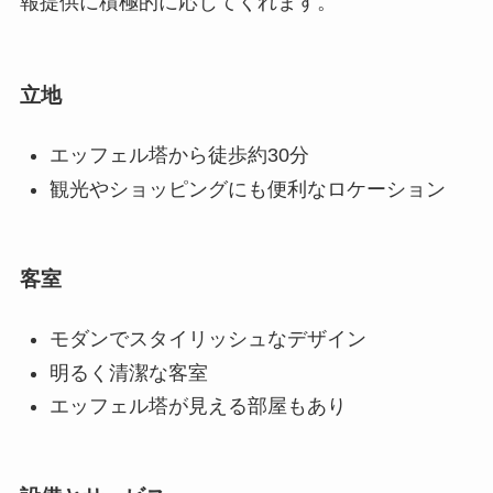
報提供に積極的に応じてくれます。
立地
エッフェル塔から徒歩約30分
観光やショッピングにも便利なロケーション
客室
モダンでスタイリッシュなデザイン
明るく清潔な客室
エッフェル塔が見える部屋もあり