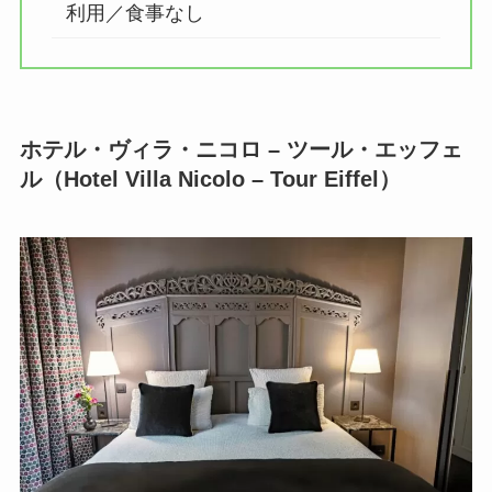
利用／食事なし
ホテル・ヴィラ・ニコロ – ツール・エッフェ
ル（Hotel Villa Nicolo – Tour Eiffel）