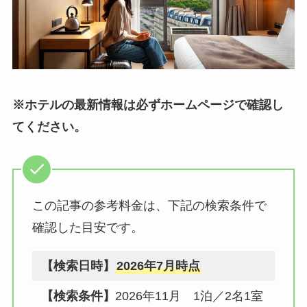
※ホテルの最新情報は必ずホームページで確認し
てください。
この記事の参考料金は、下記の検索条件で
確認した目安です。
【検索日時】
2026年7月時点
【検索条件】
2026年11月 1泊／2名1室