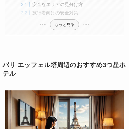
安全なエリアの見分け方
旅行者向けの安全対策
もっと見る
パリ エッフェル塔周辺のおすすめ3つ星ホ
テル