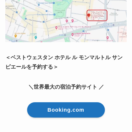
＜ベストウェスタン ホテル ル モンマルトル サン
ピエールを予約する＞
＼世界最大の宿泊予約サイト ／
Booking.com