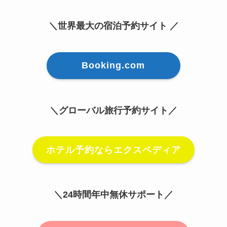
＼世界最大の宿泊予約サイト ／
Booking.com
＼グローバル旅行予約サイト／
ホテル予約ならエクスペディア
＼24時間年中無休サポート／