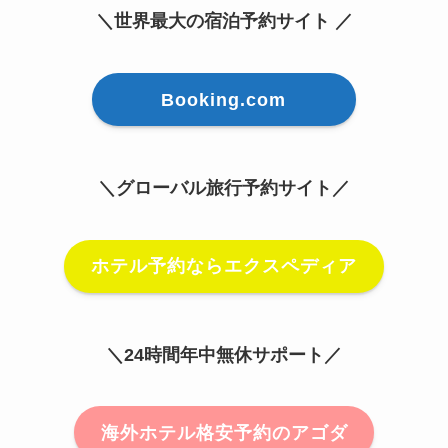
＼世界最大の宿泊予約サイト ／
Booking.com
＼グローバル旅行予約サイト／
ホテル予約ならエクスペディア
＼24時間年中無休サポート／
海外ホテル格安予約のアゴダ