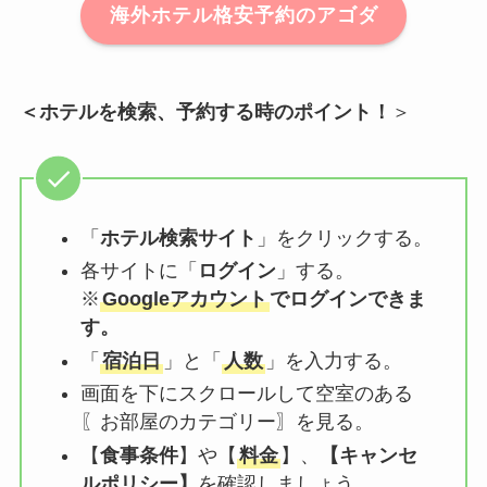
海外ホテル格安予約のアゴダ
＜ホテルを検索、予約する時のポイント！
＞
「
ホテル検索サイト
」をクリックする。
各サイトに「
ログイン
」する。
※
Googleアカウント
でログインできま
す。
「
宿泊日
」と「
人数
」を入力する。
画面を下にスクロールして空室のある
〖お部屋のカテゴリー〗を見る。
【
食事条件
】や【
料金
】、
【
キャンセ
ルポリシー
】
を確認しましょう。