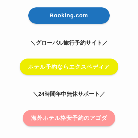
Booking.com
＼グローバル旅行予約サイト／
ホテル予約ならエクスペディア
＼24時間年中無休サポート／
海外ホテル格安予約のアゴダ