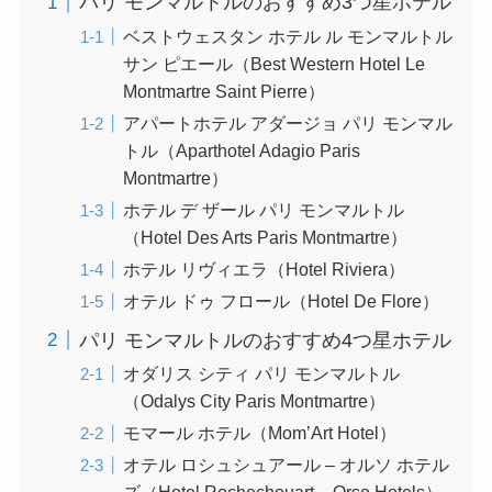
パリ モンマルトルのおすすめ3つ星ホテル
ベストウェスタン ホテル ル モンマルトル
サン ピエール（Best Western Hotel Le
Montmartre Saint Pierre）
アパートホテル アダージョ パリ モンマル
トル（Aparthotel Adagio Paris
Montmartre）
ホテル デ ザール パリ モンマルトル
（Hotel Des Arts Paris Montmartre）
ホテル リヴィエラ（Hotel Riviera）
オテル ドゥ フロール（Hotel De Flore）
パリ モンマルトルのおすすめ4つ星ホテル
オダリス シティ パリ モンマルトル
（Odalys City Paris Montmartre）
モマール ホテル（Mom’Art Hotel）
オテル ロシュシュアール – オルソ ホテル
ズ（Hotel Rochechouart – Orso Hotels）