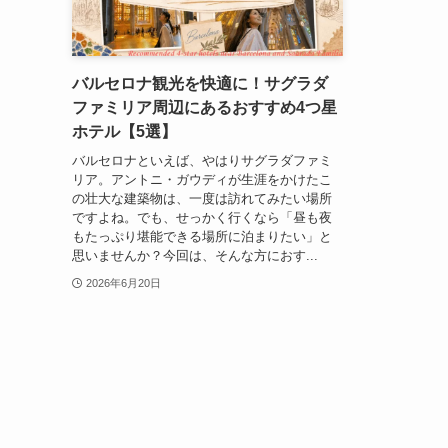
バルセロナ観光を快適に！サグラダ
ファミリア周辺にあるおすすめ4つ星
ホテル【5選】
バルセロナといえば、やはりサグラダファミ
リア。アントニ・ガウディが生涯をかけたこ
の壮大な建築物は、一度は訪れてみたい場所
ですよね。でも、せっかく行くなら「昼も夜
もたっぷり堪能できる場所に泊まりたい」と
思いませんか？今回は、そんな方におす...
2026年6月20日