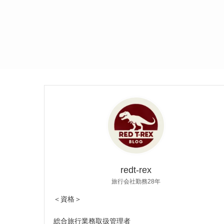
redt-rex
旅行会社勤務28年
＜資格＞
総合旅行業務取扱管理者