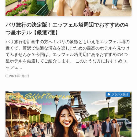
パリ旅行の決定版！エッフェル塔周辺でおすすめの4
つ星ホテル【厳選7選】
パリ旅行を計画中の方へ！パリの象徴ともいえるエッフェル塔の
近くで、贅沢で快適な滞在を楽しむための最高のホテルを見つけ
てみませんか？今回は、エッフェル塔周辺にあるおすすめの4つ
星ホテルを厳選してご紹介します。 このような方におすすめ エ
ッフェ...
2024年8月3日
フランス旅行