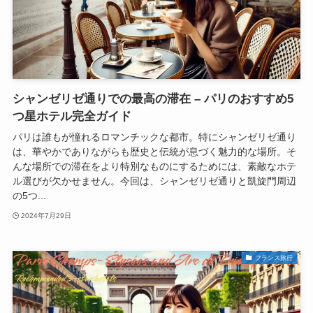
シャンゼリゼ通りでの最高の滞在 – パリのおすすめ5
つ星ホテル完全ガイド
パリは誰もが憧れるロマンチックな都市。特にシャンゼリゼ通り
は、華やかでありながらも歴史と伝統が息づく魅力的な場所。そ
んな場所での滞在をより特別なものにするためには、素敵なホテ
ル選びが欠かせません。今回は、シャンゼリゼ通りと凱旋門周辺
の5つ...
2024年7月29日
フランス旅行