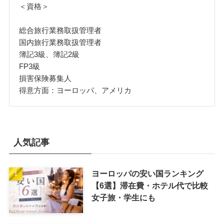
＜資格＞
総合旅行業務取扱管理者
国内旅行業務取扱管理者
簿記3級、簿記2級
FP3級
損害保険募集人
得意方面：ヨーロッパ、アメリカ
人気記事
ヨーロッパの安い国ランキング
【6選】滞在費・ホテル代で比較
女子旅・学生にも