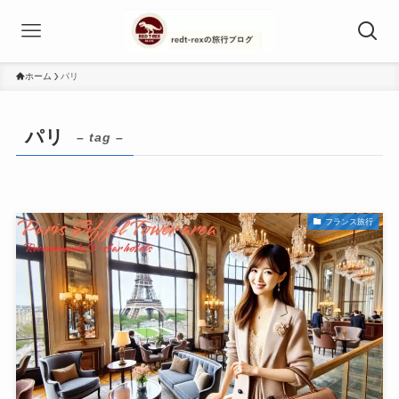
ホーム
パリ
パリ
– tag –
フランス旅行