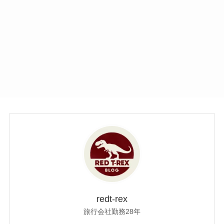
redt-rex
旅行会社勤務28年