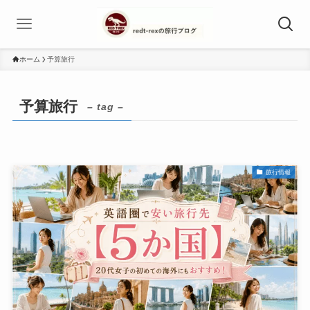
ホーム
予算旅行
予算旅行
– tag –
旅行情報