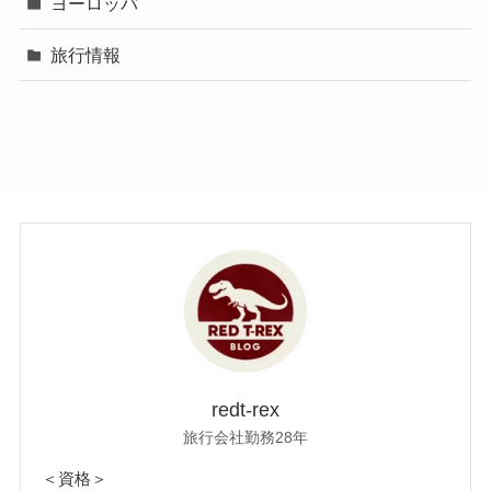
ヨーロッパ
旅行情報
redt-rex
旅行会社勤務28年
＜資格＞