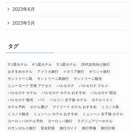
2023年6月
2023年5月
タグ
3つ星ホテル
4つ星ホテル
5つ星ホテル
20代女性向け旅行
おすすめホテル
アメリカ旅行
イタリア旅行
ギリシャ旅行
サントリーニ島
サントリーニ島旅行
サントリーニ観光
ニューヨーク 空港 アクセス
バルセロナ
バルセロナ グルメ
バルセロナ ホテル
バルセロナ ホテル おすすめ
バルセロナ 宿泊
バルセロナ 観光
パリ
ベルリン 女子旅 ホテル
ホテルリスト
ホテル予約
ホテル選び
マドリード ホテル おすすめ
ミコノス島
ミコノス観光
ミュンヘン ホテル おすすめ
ミュンヘン 女子旅 ホテル
ヨーロッパホテル予約
ヨーロッパ旅行
ラグジュアリーホテル
ロサンゼルス旅行
安全対策
旅行ガイド
旅行準備
旅行計画