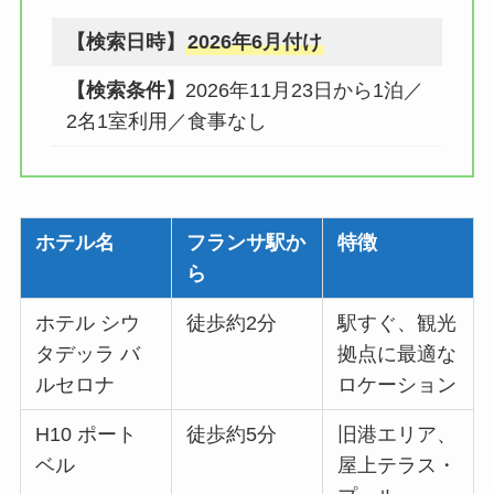
【検索日時】
2026年6月付け
【検索条件】
2026年11月23日から1泊／
2名1室利用／食事なし
ホテル名
フランサ駅か
特徴
ら
ホテル シウ
徒歩約2分
駅すぐ、観光
タデッラ バ
拠点に最適な
ルセロナ
ロケーション
H10 ポート
徒歩約5分
旧港エリア、
ベル
屋上テラス・