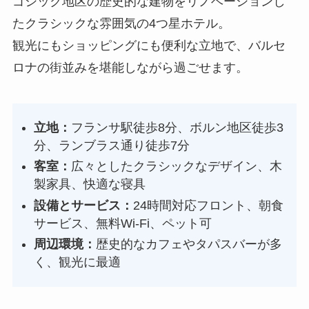
ゴシック地区の歴史的な建物をリノベーションし
たクラシックな雰囲気の4つ星ホテル。
観光にもショッピングにも便利な立地で、バルセ
ロナの街並みを堪能しながら過ごせます。
立地：
フランサ駅徒歩8分、ボルン地区徒歩3
分、ランブラス通り徒歩7分
客室：
広々としたクラシックなデザイン、木
製家具、快適な寝具
設備とサービス：
24時間対応フロント、朝食
サービス、無料Wi-Fi、ペット可
周辺環境：
歴史的なカフェやタパスバーが多
く、観光に最適