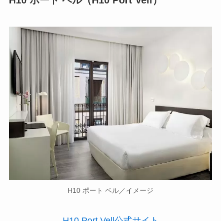
H10 ポート ベル（H10 Port Vell）
H10 ポート ベル／イメージ
H10 Port Vell公式サイト