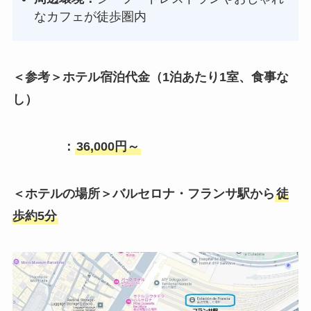
なカフェが徒歩圏内
＜参考＞ホテル宿泊代金（1泊あたり1室、
食事な
し
）
：
36,000円～
＜ホテルの場所＞バルセロナ・フランサ駅から
徒
歩約5分