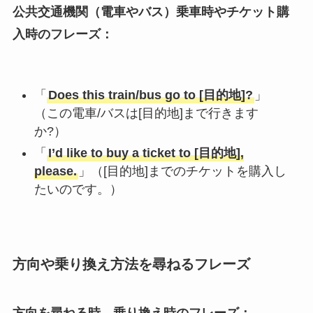
公共交通機関（電車やバス）乗車時や
チケット購
入時
のフレーズ：
「
Does this train/bus go to [目的地]?
」
（この電車/バスは[目的地]まで行きます
か?）
「
I’d like to buy a ticket to [目的地],
please.
」（[目的地]までのチケットを購入し
たいのです。）
方向や乗り換え方法を尋ねるフレーズ
方向を尋ねる時、
乗り換え
時のフレーズ：