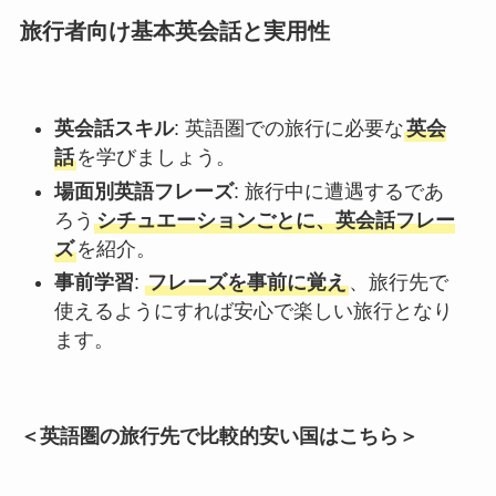
旅行者向け基本英会話と実用性
英会話スキル
:
英語圏
での旅行に必要な
英会
話
を学びましょう。
場面別英語フレーズ
: 旅行中に遭遇するであ
ろう
シチュエーションごとに、英会話フレー
ズ
を紹介。
事前学習
:
フレーズを事前に覚え
、旅行先で
使えるようにすれば安心で楽しい旅行となり
ます。
＜英語圏の旅行先で比較的安い国はこちら＞