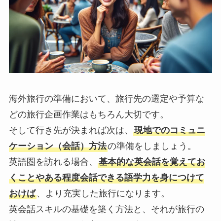
海外旅行の準備において、旅行先の選定や予算な
どの旅行企画作業はもちろん大切です。
そして行き先が決まれば次は、
現地でのコミュニ
ケーション（会話）方法
の準備をしましょう。
英語圏
を訪れる場合、
基本的な英会話を覚えてお
くことやある程度会話できる語学力を身につけて
おけば
、より充実した旅行になります。
英会話スキルの基礎を築く方法と、それが旅行の