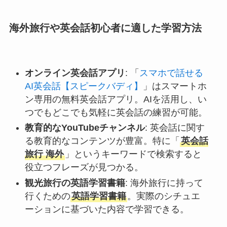
海外旅行や英会話初心者に適した学習方法
オンライン英会話アプリ
: 「
スマホで話せる
AI英会話【スピークバディ】
」はスマートホ
ン専用の無料英会話アプリ。AIを活用し、い
つでもどこでも気軽に英会話の練習が可能。
教育的なYouTubeチャンネル
: 英会話に関す
る教育的なコンテンツが豊富。特に「
英会話
旅行 海外
」というキーワードで検索すると
役立つフレーズが見つかる。
観光旅行の英語学習書籍
: 海外旅行に持って
行くための
英語学習書籍
。実際のシチュエ
ーションに基づいた内容で学習できる。