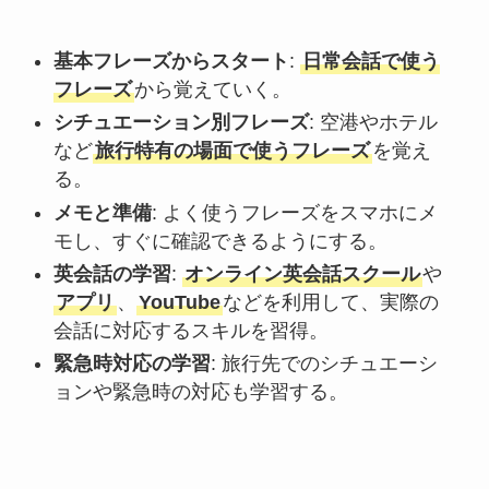
基本フレーズからスタート
:
日常会話で使う
フレーズ
から覚えていく。
シチュエーション別フレーズ
: 空港やホテル
など
旅行特有の場面で使うフレーズ
を覚え
る。
メモと準備
: よく使うフレーズをスマホにメ
モし、すぐに確認できるようにする。
英会話の学習
:
オンライン英会話スクール
や
アプリ
、
YouTube
などを利用して、実際の
会話に対応するスキルを習得。
緊急時対応の学習
: 旅行先でのシチュエーシ
ョンや緊急時の対応も学習する。