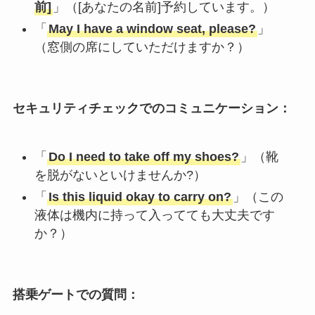
前]
」（[あなたの名前]予約しています。）
「
May I have a window seat, please?
」
（窓側の席にしていただけますか？）
セキュリティチェックでのコミュニケーション：
「
Do I need to take off my shoes?
」（靴
を脱がないといけませんか?）
「
Is this liquid okay to carry on?
」（この
液体は機内に持って入ってても大丈夫です
か？）
搭乗ゲートでの質問：