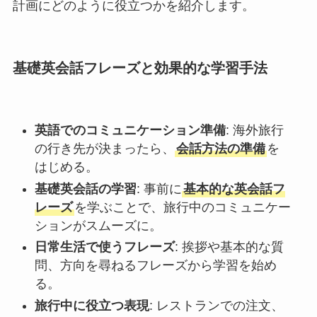
計画にどのように役立つかを紹介します。
基礎英会話フレーズと効果的な学習手法
英語でのコミュニケーション準備
: 海外旅行
の行き先が決まったら、
会話方法の準備
を
はじめる。
基礎英会話の学習
: 事前に
基本的な英会話フ
レーズ
を学ぶことで、旅行中のコミュニケー
ションがスムーズに。
日常生活で使うフレーズ
: 挨拶や基本的な質
問、方向を尋ねるフレーズから学習を始め
る。
旅行中に役立つ表現
: レストランでの注文、