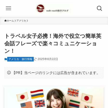
ホーム
アメリカ
トラベル女子必携！海外で役立つ簡単英
会話フレーズで楽々コミュニケーショ
ン！
2025年8月22日
アメリカ
旅行情報
【PR】当ページのリンクには広告が含まれています。