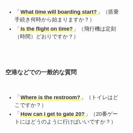
「
What time will boarding start?
」（搭乗
手続き何時から始まりますか？）
「
Is the flight on time?
」（飛行機は定刻
（時間）どおりですか？）
空港などでの一般的な質問
「
Where is the restroom?
」（トイレはど
こですか？）
「
How can I get to gate 20?
」（20番ゲー
トにはどうのように行けばいいですか？）