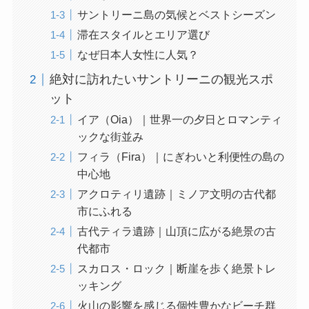
サントリーニ島の気候とベストシーズン
滞在スタイルとエリア選び
なぜ日本人女性に人気？
絶対に訪れたいサントリーニの観光スポ
ット
イア（Oia）｜世界一の夕日とロマンティ
ックな街並み
フィラ（Fira）｜にぎわいと利便性の島の
中心地
アクロティリ遺跡｜ミノア文明の古代都
市にふれる
古代ティラ遺跡｜山頂に広がる絶景の古
代都市
スカロス・ロック｜断崖を歩く絶景トレ
ッキング
火山の影響を感じる個性豊かなビーチ群