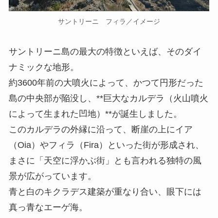
サントリーニ フィラ／イメージ
サントリーニ島の最大の特徴といえば、そのダイ
ナミックな地形。
約3600年前の大噴火によって、かつて円形だった
島の中央部が陥没し、**巨大なカルデラ（火山噴火
によって生まれた凹地）**が誕生しました。
このカルデラの外縁に沿って、断崖の上にイア
（Oia）やフィラ（Fira）といった街が形成され、
まさに「天空に浮かぶ街」とも言われる独特の風
景が広がっています。
青と白のキクラデス建築が重なり合い、眼下には
真っ青なエーゲ海。