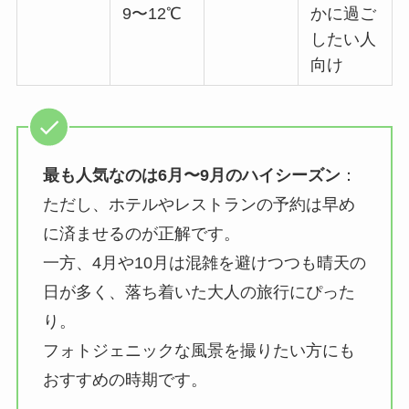
9〜12℃
かに過ご
したい人
向け
最も人気なのは6月〜9月のハイシーズン
：
ただし、ホテルやレストランの予約は早め
に済ませるのが正解です。
一方、4月や10月は混雑を避けつつも晴天の
日が多く、落ち着いた大人の旅行にぴった
り。
フォトジェニックな風景を撮りたい方にも
おすすめの時期です。