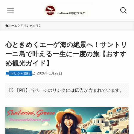
ホーム
ギリシャ旅行
心ときめくエーゲ海の絶景へ！サントリ
ーニ島で叶える一生に一度の旅【おすす
め観光ガイド】
2026年1月22日
ギリシャ旅行
【PR】当ページのリンクには広告が含まれています。