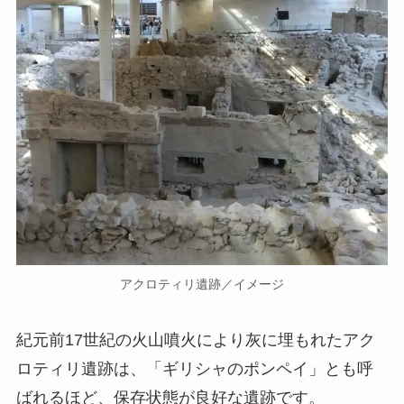
アクロティリ遺跡／イメージ
紀元前17世紀の火山噴火により灰に埋もれたアク
ロティリ遺跡は、「ギリシャのポンペイ」とも呼
ばれるほど、保存状態が良好な遺跡です。