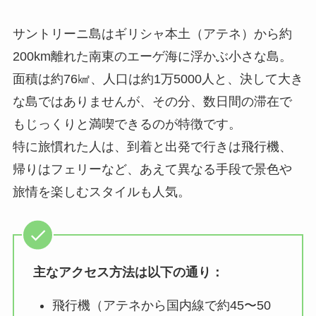
サントリーニ島はギリシャ本土（アテネ）から約
200km離れた南東のエーゲ海に浮かぶ小さな島。
面積は約76㎢、人口は約1万5000人と、決して大き
な島ではありませんが、その分、数日間の滞在で
もじっくりと満喫できるのが特徴です。
特に旅慣れた人は、到着と出発で行きは飛行機、
帰りはフェリーなど、あえて異なる手段で景色や
旅情を楽しむスタイルも人気。
主なアクセス方法は以下の通り：
飛行機（アテネから国内線で約45〜50