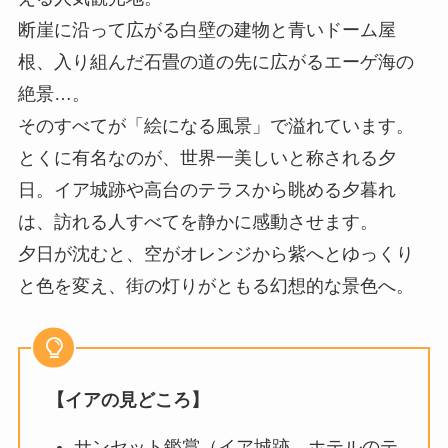
断崖に沿って広がる白壁の建物と青いドーム屋
根、入り組んだ石畳の道の先に広がるエーゲ海の
絶景…。
そのすべてが「絵になる風景」で溢れています。
とくに有名なのが、世界一美しいと称される夕
日。イア城跡や高台のテラスから眺める夕暮れ
は、訪れる人すべてを静かに感動させます。
夕日が沈むと、空がオレンジから紫へとゆっくり
と色を変え、街の灯りがともる幻想的な景色へ。
【イアの見どころ】
サンセット鑑賞（イア城跡、ホテルのテ