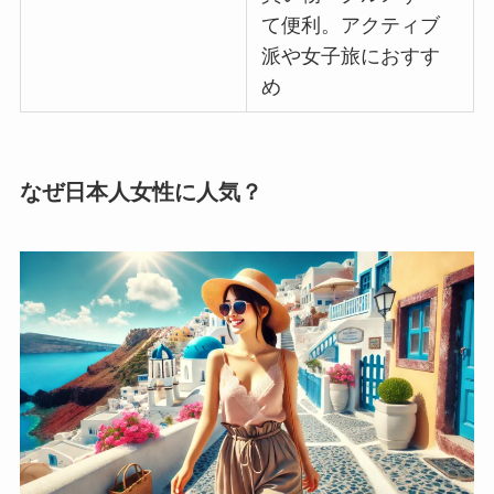
て便利。アクティブ
派や女子旅におすす
め
なぜ日本人女性に人気？