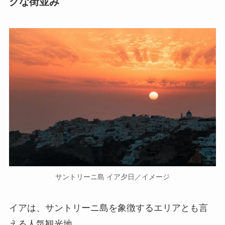
クな街並み
サントリーニ島 イア夕日／イメージ
イアは、サントリーニ島を象徴するエリアとも言
える人気観光地。