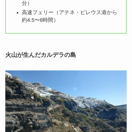
分）
高速フェリー（アテネ・ピレウス港から
約4.5〜8時間）
火山が生んだカルデラの島