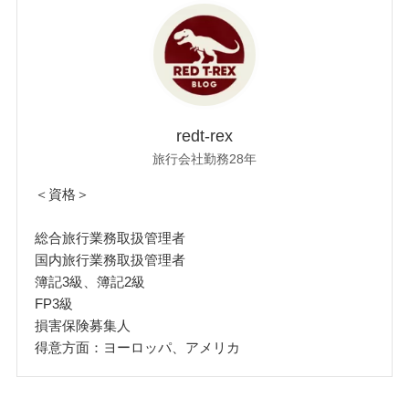
redt-rex
旅行会社勤務28年
＜資格＞
総合旅行業務取扱管理者
国内旅行業務取扱管理者
簿記3級、簿記2級
FP3級
損害保険募集人
得意方面：ヨーロッパ、アメリカ