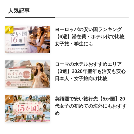
人気記事
ヨーロッパの安い国ランキング
【6選】滞在費・ホテル代で比較
女子旅・学生にも
ローマのホテルおすすめエリア
【3選】2026年聖年も治安も安心
日本人・女子旅向け比較
英語圏で安い旅行先【5か国】20
代女子の初めての海外にもおすす
め