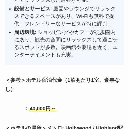
設備とサービス
: 庭園やラウンジでリラック
スできるスペースがあり、Wi-Fiも無料で提
供。フレンドリーなサービスが特に評判。
周辺環境
: ショッピングやカフェが徒歩圏内
にあり、観光の合間にリラックスして過ごせ
るスポットが多数。映画館や劇場も近く、エ
ンターテイメントも充実。
＜参考＞ホテル宿泊代金（1泊あたり1室、食事な
し）
:
40,000円～
＜ホテルの場所＞メトロ: Hollywood / Highland駅