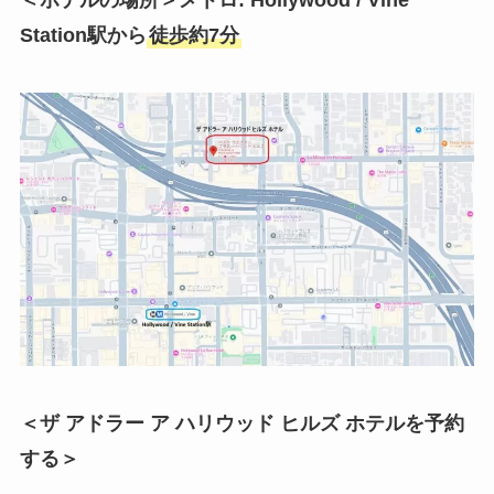
＜ホテルの場所＞メトロ: Hollywood / Vine
Station駅から
徒歩約7分
＜ザ アドラー ア ハリウッド ヒルズ ホテルを予約
する＞