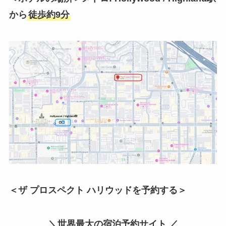
から
徒歩約9分
＜ザ プロスペクト ハリウッドを予約する＞
＼世界最大の宿泊予約サイト ／