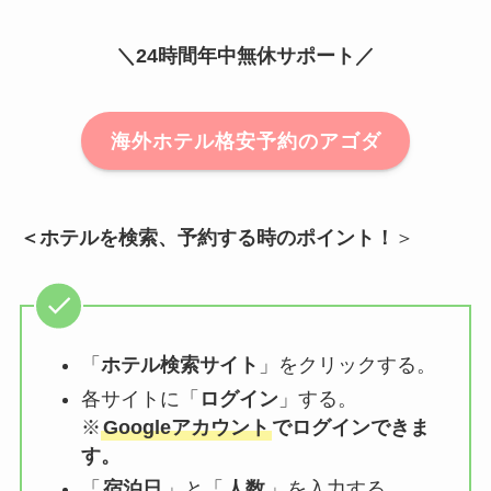
＼24時間年中無休サポート／
海外ホテル格安予約のアゴダ
＜ホテルを検索、予約する時のポイント！
＞
「
ホテル検索サイト
」をクリックする。
各サイトに「
ログイン
」する。
※
Googleアカウント
でログインできま
す。
「
宿泊日
」と「
人数
」を入力する。