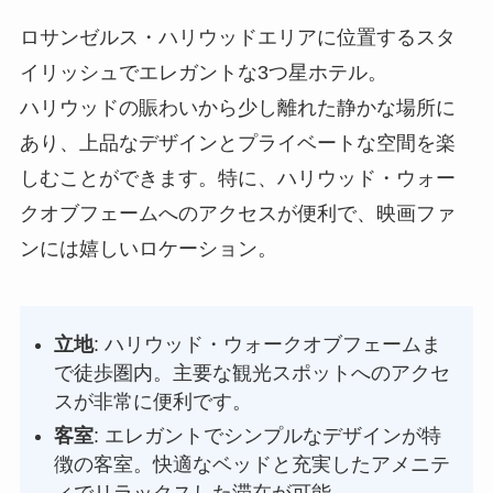
ロサンゼルス・ハリウッドエリアに位置するスタ
イリッシュでエレガントな3つ星ホテル。
ハリウッドの賑わいから少し離れた静かな場所に
あり、上品なデザインとプライベートな空間を楽
しむことができます。特に、ハリウッド・ウォー
クオブフェームへのアクセスが便利で、映画ファ
ンには嬉しいロケーション。
立地
: ハリウッド・ウォークオブフェームま
で徒歩圏内。主要な観光スポットへのアクセ
スが非常に便利です。
客室
: エレガントでシンプルなデザインが特
徴の客室。快適なベッドと充実したアメニテ
ィでリラックスした滞在が可能。