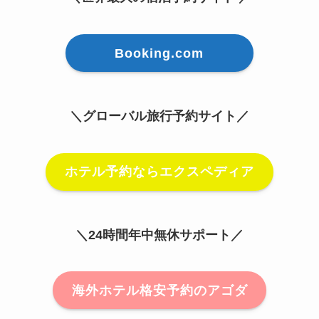
Booking.com
＼グローバル旅行予約サイト／
ホテル予約ならエクスペディア
＼24時間年中無休サポート／
海外ホテル格安予約のアゴダ